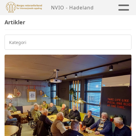
NVIO - Hadeland
Artikler
Kategori