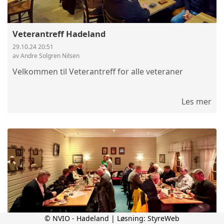
Veterantreff Hadeland
29.10.24 20:51
av Andre Solgren Nilsen
Velkommen til Veterantreff for alle veteraner
Les mer
© NVIO - Hadeland | Løsning:
StyreWeb